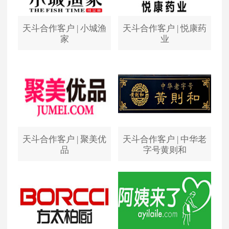
天斗合作客户 | 小城渔
天斗合作客户 | 悦康药
家
业
天斗合作客户 | 聚美优
天斗合作客户 | 中华老
品
字号黄则和