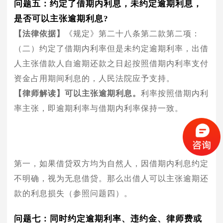
问题五：约定了借期内利息，未约定逾期利息，
是否可以主张逾期利息?
【法律依据】
《规定》
第二十八条
第二款第二项：
（二）约定了借期内利率但是未约定逾期利率，出借
人主张借款人自逾期还款之日起按照借期内利率支付
资金占用期间利息的，人民法院应予支持。
【律师解读】可以主张逾期利息。
利率按照借期内利
率主张，即逾期利率与借期内利率保持一致。
第一，如果借贷双方均为自然人，因借期内利息约定
不明确，视为无息借贷。那么出借人可以主张逾期还
款的利息损失（参照问题四）。
问题七：同时约定逾期利率、违约金、律师费或